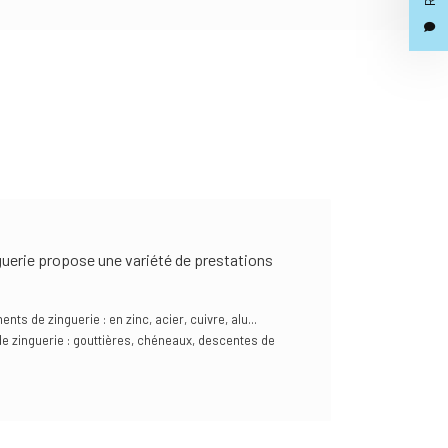
guerie propose une variété de prestations
nts de zinguerie : en zinc, acier, cuivre, alu...
e zinguerie : gouttières, chéneaux, descentes de