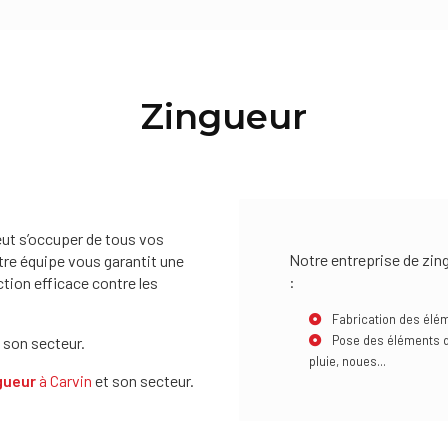
Zingueur
eut s’occuper de tous vos
Notre entreprise de zin
tre équipe vous garantit une
:
tion efficace contre les
Fabrication des éléme
Pose des éléments d
 son secteur.
pluie, noues...
gueur
à Carvin
et son secteur.