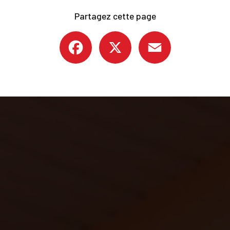
Partagez cette page
Facebook
X
Email