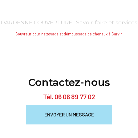
DARDENNE COUVERTURE : Savoir-faire et services
Couvreur pour nettoyage et démoussage de chenaux à Carvin
Contactez-nous
Tél.
06 06 89 77 02
ENVOYER UN MESSAGE