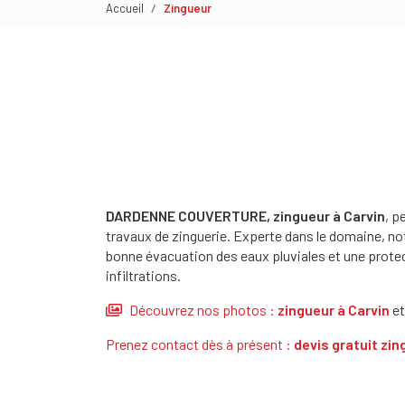
Accueil
Zingueur
DARDENNE COUVERTURE, zingueur à Carvin
, p
travaux de zinguerie. Experte dans le domaine, no
bonne évacuation des eaux pluviales et une protec
infiltrations.
Découvrez nos photos :
zingueur
à Carvin
et
Prenez contact dès à présent :
devis gratuit
zin