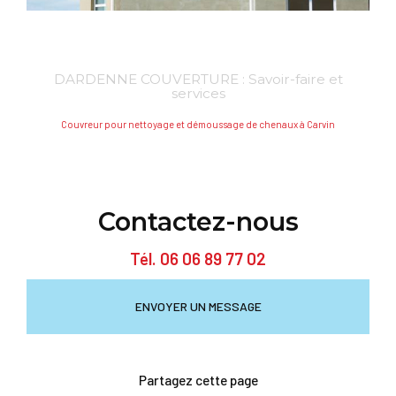
DARDENNE COUVERTURE : Savoir-faire et
services
Couvreur pour nettoyage et démoussage de chenaux à Carvin
Contactez-nous
Tél.
06 06 89 77 02
ENVOYER UN MESSAGE
Partagez cette page