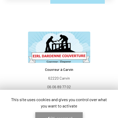
Couvreur à Carvin
62220 Carvin
06 06 89 77 02
Lundi au samedi : 8h - 17h
This site uses cookies and gives you control over what
you want to activate
Voir
+
d'infos sur
facebook