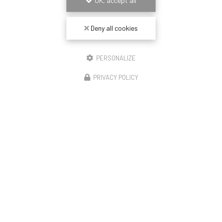
OK, accept all
Deny all cookies
Envoyez un message
PERSONALIZE
Nom Prénom
PRIVACY POLICY
Société
Email
Téléphone
Message