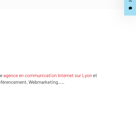
re
agence en communication Internet sur Lyon
et
, référencement, Webmarketing…..