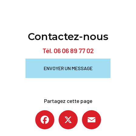
Contactez-nous
Tél.
06 06 89 77 02
ENVOYER UN MESSAGE
Partagez cette page
Facebook
X
Email