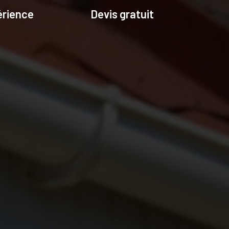
érience
Devis gratuit